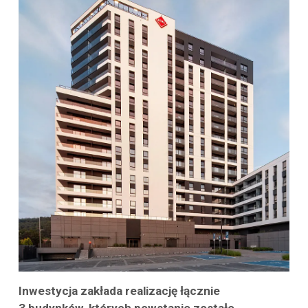
Inwestycja zakłada realizację łącznie