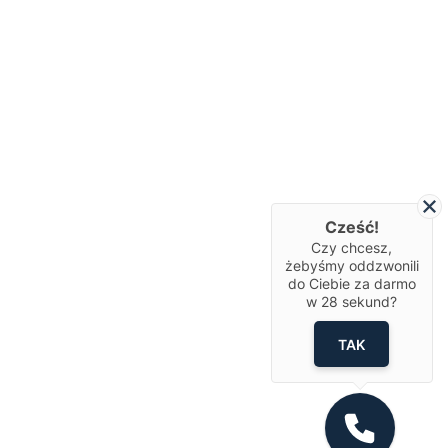
Cześć!
Czy chcesz,
żebyśmy oddzwonili
do Ciebie za darmo
w
28
sekund?
TAK