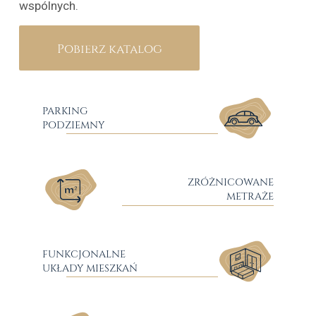
wspólnych.
Pobierz katalog
PARKING
PODZIEMNY
ZRÓŻNICOWANE
METRAŻE
FUNKCJONALNE
UKŁADY MIESZKAŃ