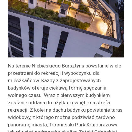
Na terenie Niebieskiego Bursztynu powstanie wiele
przestrzeni do rekreacji i wypoczynku dla
mieszkańców. Każdy z zaprojektowanych
budynków oferuje ciekawą formę spędzania
wolnego czasu. Wraz z pierwszym budynkiem
zostanie oddana do użytku zewnętrzna strefa
rekreacji. Z kolei na dachu budynku powstanie taras
widokowy, z którego można podziwiać zarówno
panoramę miasta, Trójmiejski Park Krajobrazowy
jak również nadmorską okolicę Zatoki Gdańskiej.