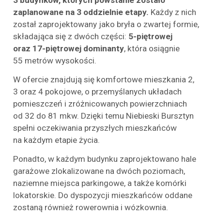
3 budynków, których powstanie zostało
zaplanowane na 3 oddzielnie etapy.
Każdy z nich
został zaprojektowany jako bryła o zwartej formie,
składająca się z dwóch części:
5-piętrowej
oraz 17-piętrowej dominanty
, która osiągnie
55 metrów wysokości.
W ofercie znajdują się komfortowe mieszkania 2,
3 oraz 4 pokojowe, o przemyślanych układach
pomieszczeń i zróżnicowanych powierzchniach
od 32 do 81 mkw. Dzięki temu Niebieski Bursztyn
spełni oczekiwania przyszłych mieszkańców
na każdym etapie życia.
Ponadto, w każdym budynku zaprojektowano hale
garażowe zlokalizowane na dwóch poziomach,
naziemne miejsca parkingowe, a także komórki
lokatorskie. Do dyspozycji mieszkańców oddane
zostaną również rowerownia i wózkownia.