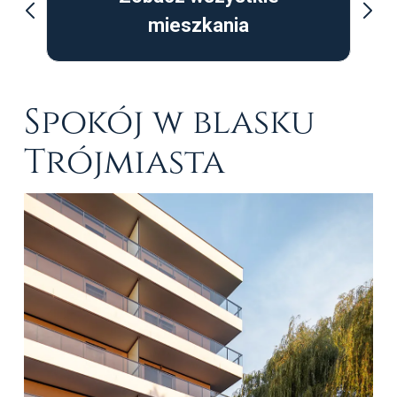
mieszkania
Spokój w blasku
Trójmiasta