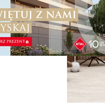
oc przy obsłudze klienta. Dzięki optymalnie