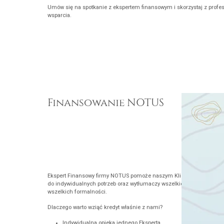
Umów się na spotkanie z ekspertem finansowym i skorzystaj z profe
wsparcia.
Finansowanie NOTUS
Ekspert Finansowy firmy NOTUS pomoże naszym Klientom w wyborz
do indywidualnych potrzeb oraz wytłumaczy wszelkie zawiłości, a jak
wszelkich formalności.
Dlaczego warto wziąć kredyt właśnie z nami?