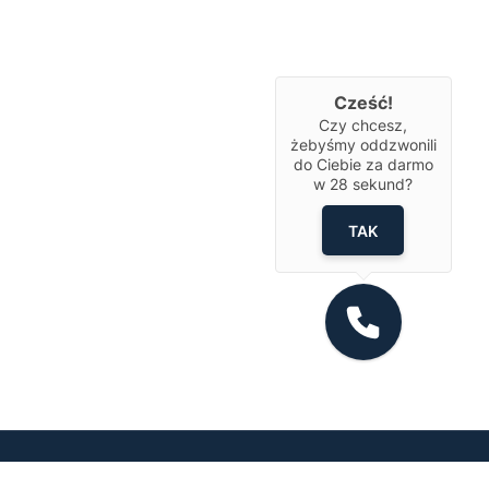
Cześć!
Czy chcesz,
żebyśmy oddzwonili
do Ciebie za darmo
w
28
sekund?
TAK